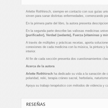
Arlette Rothhirsch, siempre en contacto con sus guías uni
sirven para sanar distintas enfermedades, comenzando por l
En la primera parte del libro, la autora presenta descripci
En la segunda parte describe las valiosas medicinas univ
(purificador), Verdad (sedante), Fuerza (vitaminas y mi
A través de múltiples y prácticas recetas, aporta solucion
conexiones de cada medicina con la música, la pintura y la 
interior.
Al fin de cada sección presenta dos cuestionamientos clave 
Acerca de la autora
Arlette Rothhirsch
ha dedicado su vida a la sanación de 
polaridad, reiki, terapia cráneo sacral, herbolaria, naturis
Apoya su trabajo terapéutico con métodos de videncia y cana
RESEÑAS