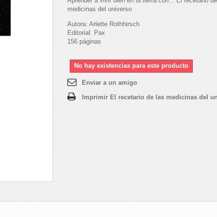
Aprender a vivir bien en la tierra con... El recetario de
medicinas del universo
Autora: Arlette Rothhirsch
Editorial: Pax
156 páginas
No hay existencias para este producto
Enviar a un amigo
Imprimir El recetario de las medicinas del u