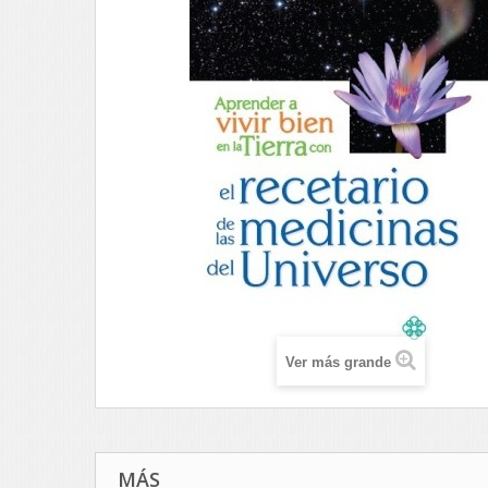
Ver más grande
MÁS