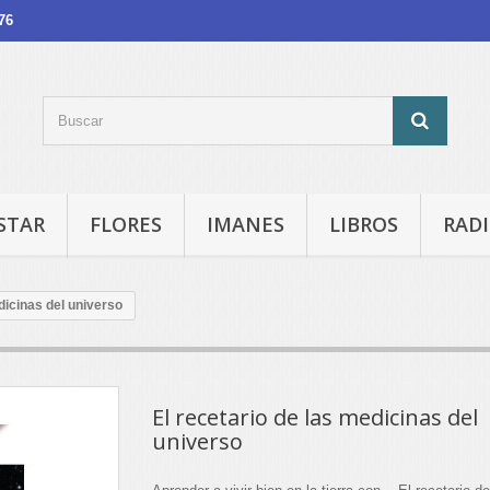
76
STAR
FLORES
IMANES
LIBROS
RADI
dicinas del universo
El recetario de las medicinas del
universo