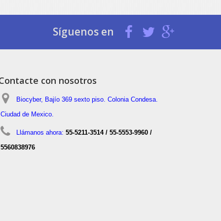
Síguenos en
Contacte con nosotros
Biocyber, Bajío 369 sexto piso. Colonia Condesa.
Ciudad de Mexico.
Llámanos ahora:
55-5211-3514 / 55-5553-9960 /
5560838976