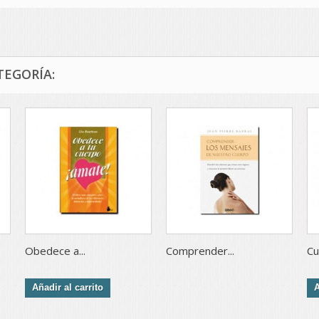
TEGORÍA:
Obedece a...
Comprender...
Cur
Añadir al carrito
A