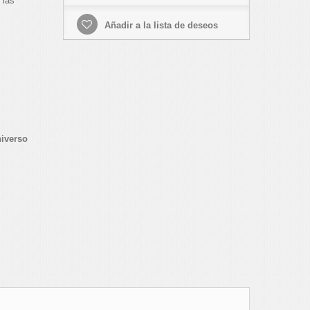
 las
Añadir a la lista de deseos
niverso