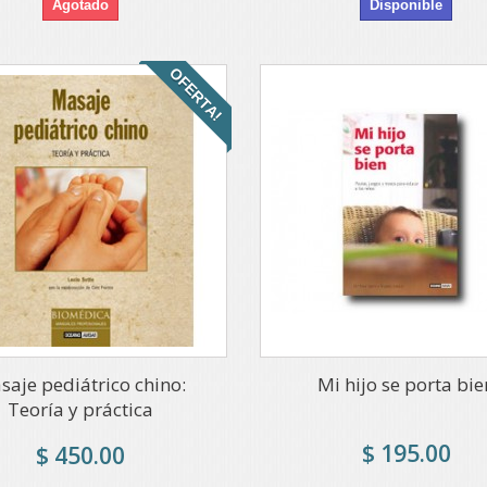
Agotado
Disponible
OFERTA!
saje pediátrico chino:
Mi hijo se porta bie
Teoría y práctica
$ 195.00
$ 450.00