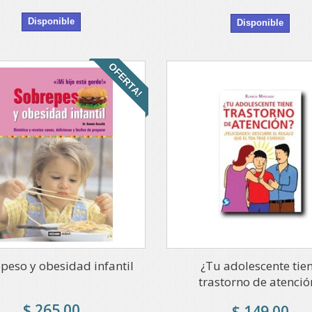
Disponible
Disponible
OFERTA!
peso y obesidad infantil
¿Tu adolescente tie
trastorno de atenció
$ 265.00
$ 149.00