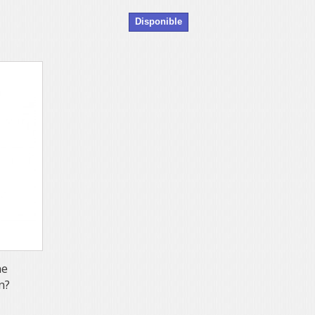
Disponible
ne
n?