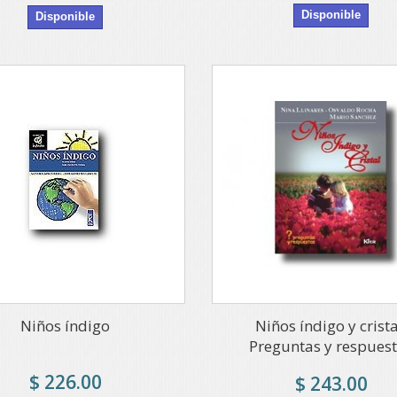
Disponible
Disponible
Niños índigo
Niños índigo y crista
Preguntas y respues
$ 226.00
$ 243.00