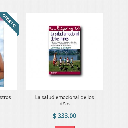
OFERTA!
stros
La salud emocional de los
niños
$ 333.00