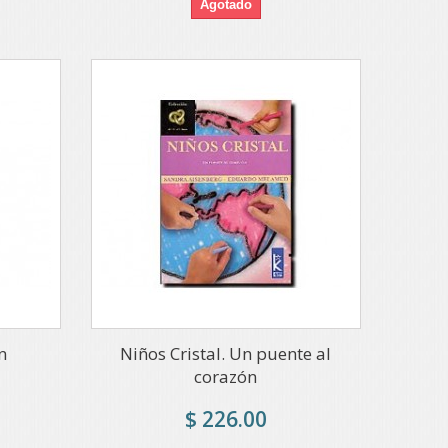
Agotado
n
Niños Cristal. Un puente al
corazón
$ 226.00