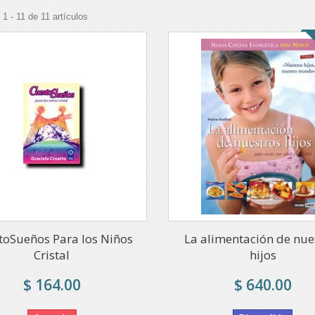
1 - 11 de 11 artículos
toSueños Para los Niños
La alimentación de nue
Cristal
hijos
$ 164.00
$ 640.00