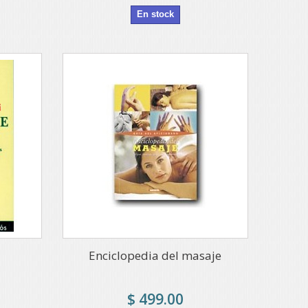
En stock
Enciclopedia del masaje
$ 499.00