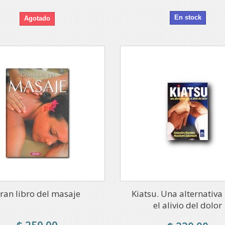
En stock
Agotado
ran libro del masaje
Kiatsu. Una alternativa
el alivio del dolor