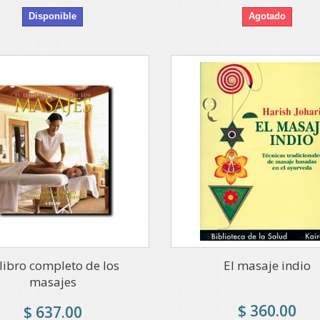
Disponible
Agotado
 libro completo de los
El masaje indio
masajes
$ 360.00
$ 637.00