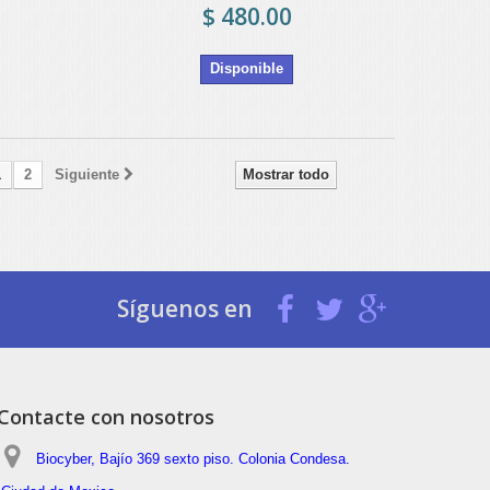
$ 480.00
Disponible
1
2
Siguiente
Mostrar todo
Síguenos en
Contacte con nosotros
Biocyber, Bajío 369 sexto piso. Colonia Condesa.