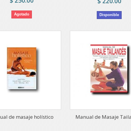
$ 250.00
$ 220.00
Agotado
Disponible
al de masaje holístico
Manual de Masaje Tail