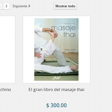
1
2
Siguiente
Mostrar todo
 chino
El gran libro del masaje thai
$ 300.00