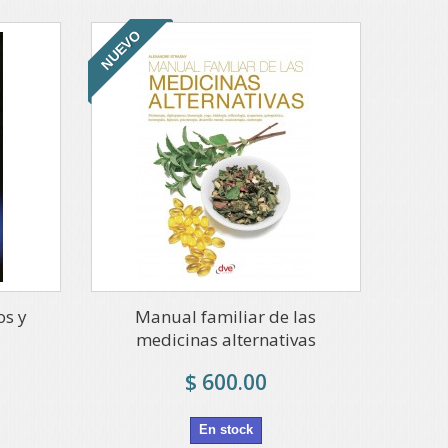
NUEVO
os y
Manual familiar de las
medicinas alternativas
$ 600.00
En stock