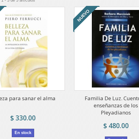
1 - 3 de 3 artículos
NUEVO
leza para sanar el alma
Familia De Luz. Cuent
enseñanzas de los
Pleyadianos
$ 330.00
$ 480.00
En stock