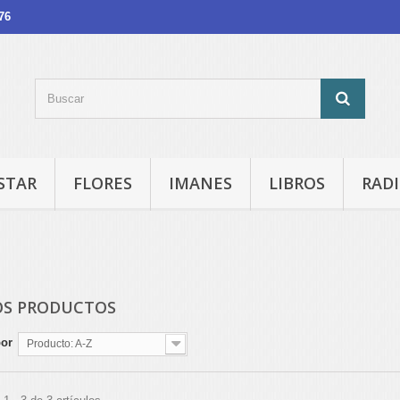
76
STAR
FLORES
IMANES
LIBROS
RADI
S PRODUCTOS
por
Producto: A-Z