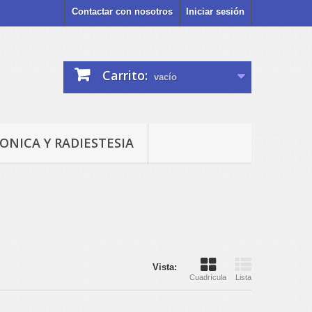
Contactar con nosotros
Iniciar sesión
Carrito:
vacío
ONICA Y RADIESTESIA
Vista:
Cuadrícula
Lista