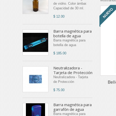
Mostrando 
de vidrio. Color ámbar.
Capacidad de 30 ml.
NUEVO
$ 12.00
Barra magnética para
botella de agua
Barra magnética para
botella de agua
$ 185.00
Neutralizadora -
Tarjeta de Protección
Neutralizadora - Tarjeta
Bel
de Protección
$ 75.00
Barra magnética para
garrafón de agua
Barra magnética para