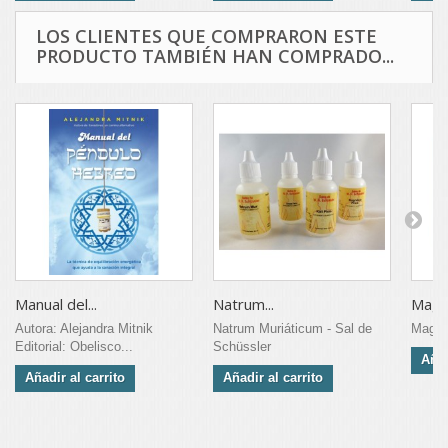
LOS CLIENTES QUE COMPRARON ESTE
PRODUCTO TAMBIÉN HAN COMPRADO...
Manual del...
Natrum...
Magne
Autora: Alejandra Mitnik
Natrum Muriáticum - Sal de
Magne
Editorial: Obelisco...
Schüssler
Añad
Añadir al carrito
Añadir al carrito