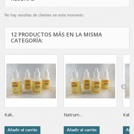
No hay reseñas de clientes en este momento.
12 PRODUCTOS MÁS EN LA MISMA
CATEGORÍA:
Kali...
Natrum...
Kali...
Añadir al carrito
Añadir al carrito
Añad