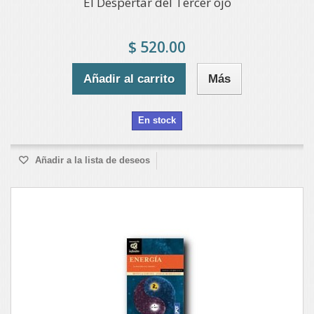
El Despertar del Tercer ojo
$ 520.00
Añadir al carrito
Más
En stock
Añadir a la lista de deseos