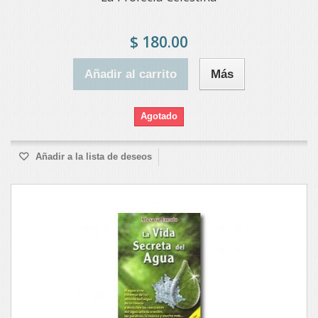
$ 180.00
Añadir al carrito
Más
Agotado
Añadir a la lista de deseos