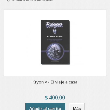
Añadir a la lista de deseos
Kryon V - El viaje a casa
$ 400.00
Añadir al carrito
Más