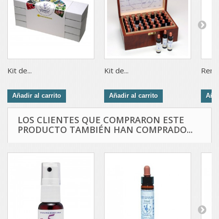
Kit de...
Kit de...
Remed
Añadir al carrito
Añadir al carrito
Añad
LOS CLIENTES QUE COMPRARON ESTE
PRODUCTO TAMBIÉN HAN COMPRADO...