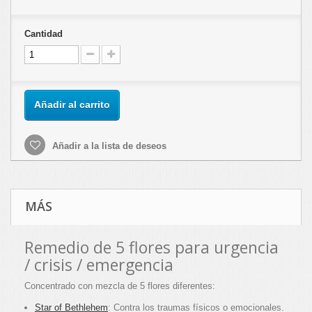
Cantidad
Añadir al carrito
Añadir a la lista de deseos
MÁS
Remedio de 5 flores para urgencia
/ crisis / emergencia
Concentrado con mezcla de 5 flores diferentes:
Star of Bethlehem
: Contra los traumas físicos o emocionales.