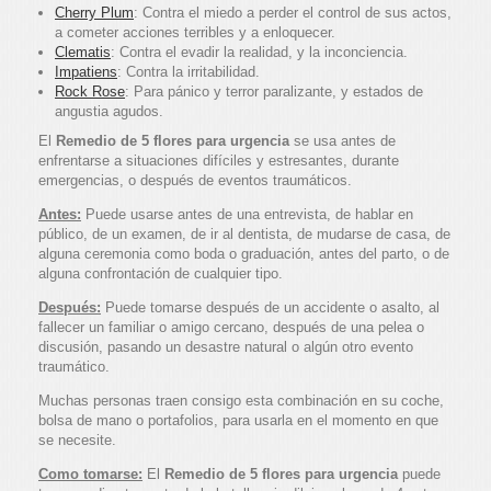
Cherry Plum
: Contra el miedo a perder el control de sus actos,
a cometer acciones terribles y a enloquecer.
Clematis
: Contra el evadir la realidad, y la inconciencia.
Impatiens
: Contra la irritabilidad.
Rock Rose
: Para pánico y terror paralizante, y estados de
angustia agudos.
El
Remedio de 5 flores para urgencia
se usa antes de
enfrentarse a situaciones difíciles y estresantes, durante
emergencias, o después de eventos traumáticos.
Antes:
Puede usarse antes de una entrevista, de hablar en
público, de un examen, de ir al dentista, de mudarse de casa, de
alguna ceremonia como boda o graduación, antes del parto, o de
alguna confrontación de cualquier tipo.
Después:
Puede tomarse después de un accidente o asalto, al
fallecer un familiar o amigo cercano, después de una pelea o
discusión, pasando un desastre natural o algún otro evento
traumático.
Muchas personas traen consigo esta combinación en su coche,
bolsa de mano o portafolios, para usarla en el momento en que
se necesite.
Como tomarse:
El
Remedio de 5 flores para urgencia
puede