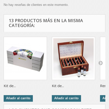
No hay reseñas de clientes en este momento.
13 PRODUCTOS MÁS EN LA MISMA
CATEGORÍA:
Kit de...
Kit de...
Remed
Añadir al carrito
Añadir al carrito
Añad