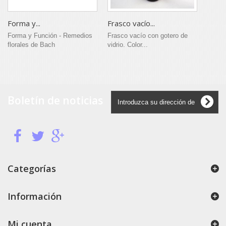
Forma y...
Frasco vacío...
Forma y Función - Remedios
Frasco vacío con gotero de
florales de Bach
vidrio. Color...
Boletín de noticias
Categorías
Información
Mi cuenta