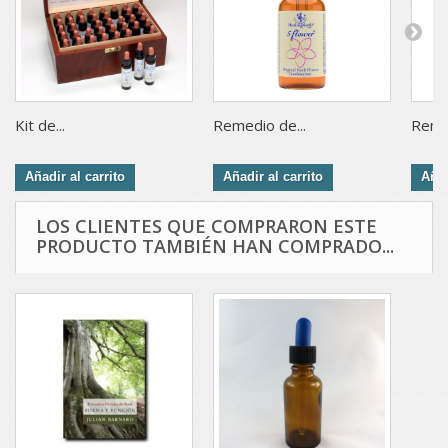
Kit de...
Remedio de...
Remed
Añadir al carrito
Añadir al carrito
Añad
LOS CLIENTES QUE COMPRARON ESTE
PRODUCTO TAMBIÉN HAN COMPRADO...