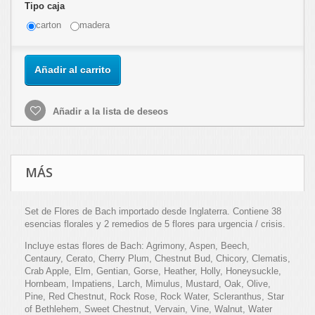
Tipo caja
carton
madera
Añadir al carrito
Añadir a la lista de deseos
MÁS
Set de Flores de Bach importado desde Inglaterra. Contiene 38
esencias florales y 2 remedios de 5 flores para urgencia / crisis.
Incluye estas flores de Bach: Agrimony, Aspen, Beech,
Centaury, Cerato, Cherry Plum, Chestnut Bud, Chicory, Clematis,
Crab Apple, Elm, Gentian, Gorse, Heather, Holly, Honeysuckle,
Hornbeam, Impatiens, Larch, Mimulus, Mustard, Oak, Olive,
Pine, Red Chestnut, Rock Rose, Rock Water, Scleranthus, Star
of Bethlehem, Sweet Chestnut, Vervain, Vine, Walnut, Water