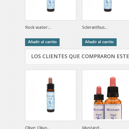
Rock water:...
Scleranthus...
Añadir al carrito
Añadir al carrito
LOS CLIENTES QUE COMPRARON EST
Olive: Olivo...
Mustard:...