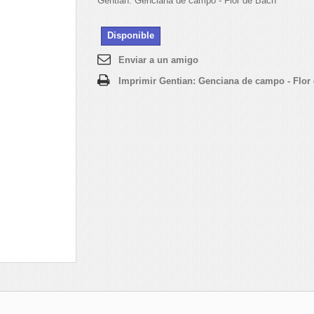
Gentian: Genciana de campo - Flor de Bach
Disponible
Enviar a un amigo
Imprimir Gentian: Genciana de campo - Flor