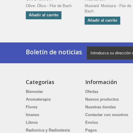
Olive: Olivo - Flor de Bach
Mustard: Mostaza - Flor de
Bach
Añadir al carrito
Añadir al carrito
Boletín de noticias
Categorías
Información
Bienestar
Ofertas
Aromaterapia
Nuevos productos
Flores
Nuestras tiendas
Imanes
Contactar con nosotros
Libros
Envíos
Radionica y Radiestesia
Pagos