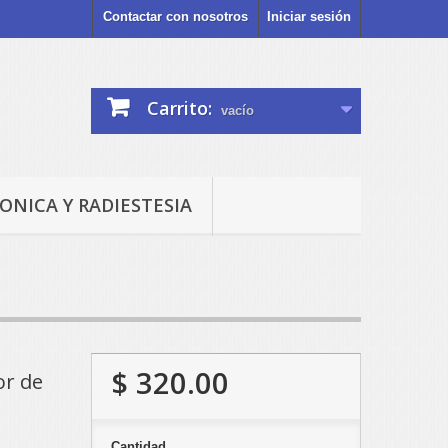
Contactar con nosotros
Iniciar sesión
Carrito:
vacío
ONICA Y RADIESTESIA
$ 320.00
or de
Cantidad