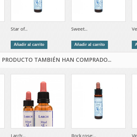
Star of...
Sweet...
Ve
Añadir al carrito
Añadir al carrito
A
E PRODUCTO TAMBIÉN HAN COMPRADO...
Larch:...
Rock rose:...
Vin