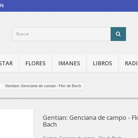
76
STAR
FLORES
IMANES
LIBROS
RADI
Gentian: Genciana de campo - Flor de Bach
Gentian: Genciana de campo - Fl
Bach