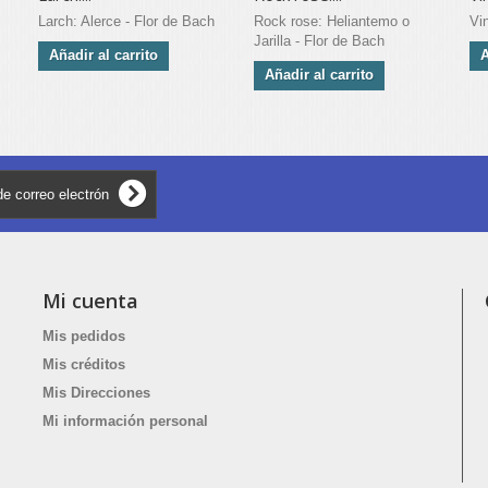
Larch: Alerce - Flor de Bach
Rock rose: Heliantemo o
Vi
Jarilla - Flor de Bach
Añadir al carrito
A
Añadir al carrito
Mi cuenta
Mis pedidos
Mis créditos
Mis Direcciones
Mi información personal