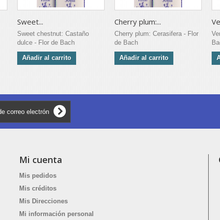
Sweet...
Cherry plum:...
Ve
Sweet chestnut: Castaño
Cherry plum: Cerasifera - Flor
Ve
dulce - Flor de Bach
de Bach
Ba
Añadir al carrito
Añadir al carrito
A
Mi cuenta
Mis pedidos
Mis créditos
Mis Direcciones
Mi información personal