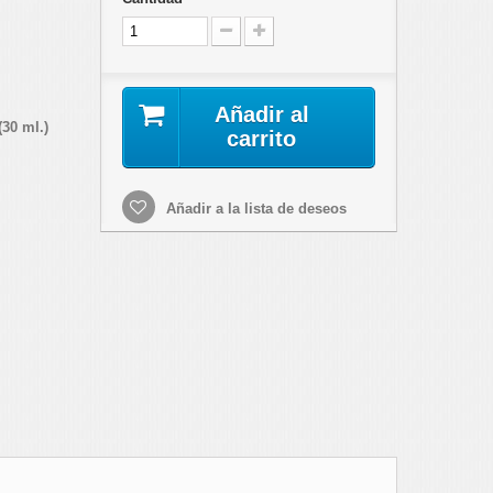
Añadir al
(30 ml.)
carrito
Añadir a la lista de deseos