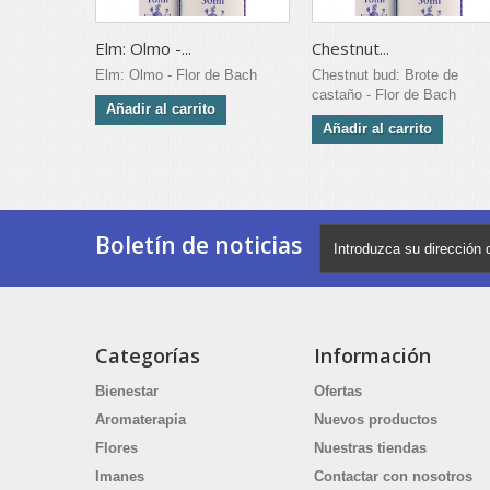
Elm: Olmo -...
Chestnut...
Elm: Olmo - Flor de Bach
Chestnut bud: Brote de
castaño - Flor de Bach
Añadir al carrito
Añadir al carrito
Boletín de noticias
Categorías
Información
Bienestar
Ofertas
Aromaterapia
Nuevos productos
Flores
Nuestras tiendas
Imanes
Contactar con nosotros