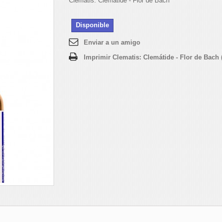
Clematis: Clemátide - Flor de Bach
Disponible
Enviar a un amigo
Imprimir Clematis: Clemátide - Flor de Bach 