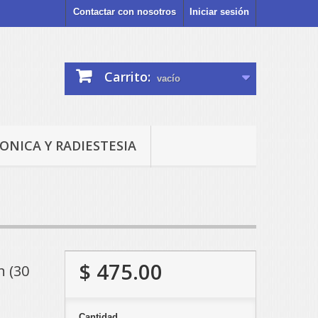
Contactar con nosotros
Iniciar sesión
Carrito:
vacío
ONICA Y RADIESTESIA
$ 475.00
h (30
Cantidad