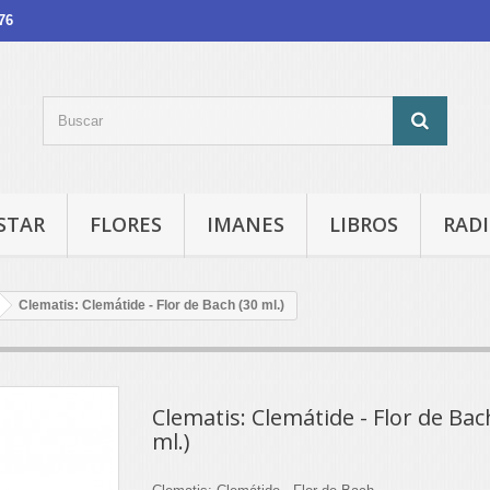
76
STAR
FLORES
IMANES
LIBROS
RADI
Clematis: Clemátide - Flor de Bach (30 ml.)
Clematis: Clemátide - Flor de Bac
ml.)