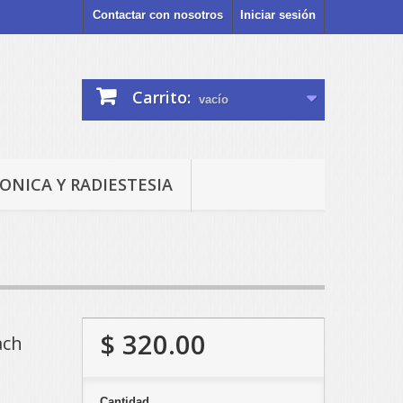
Contactar con nosotros
Iniciar sesión
Carrito:
vacío
ONICA Y RADIESTESIA
$ 320.00
ach
Cantidad