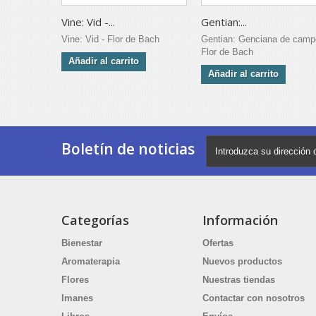
Vine: Vid -...
Gentian:...
Vine: Vid - Flor de Bach
Gentian: Genciana de camp
Flor de Bach
Añadir al carrito
Añadir al carrito
Boletín de noticias
Categorías
Información
Bienestar
Ofertas
Aromaterapia
Nuevos productos
Flores
Nuestras tiendas
Imanes
Contactar con nosotros