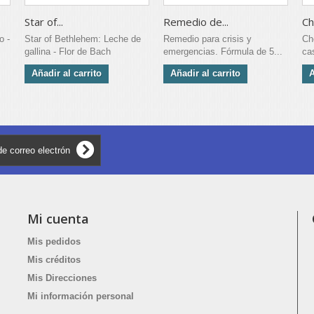
Star of...
Remedio de...
Ch
o -
Star of Bethlehem: Leche de
Remedio para crisis y
Ch
gallina - Flor de Bach
emergencias. Fórmula de 5...
ca
Añadir al carrito
Añadir al carrito
A
Mi cuenta
Mis pedidos
Mis créditos
Mis Direcciones
Mi información personal