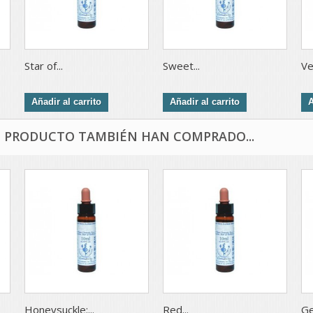
Star of...
Sweet...
Ve
Añadir al carrito
Añadir al carrito
A
E PRODUCTO TAMBIÉN HAN COMPRADO...
Honeysuckle:...
Red...
Ge