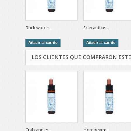
Rock water:...
Scleranthus...
Añadir al carrito
Añadir al carrito
LOS CLIENTES QUE COMPRARON EST
Crab apple:...
Hornbeam:...