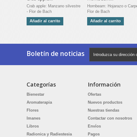
Crab apple: Manzano silvestre
Hornbeam: Hojarazo o Carpe
- Flor de Bach
Flor de Bach
Añadir al carrito
Añadir al carrito
Boletín de noticias
Categorías
Información
Bienestar
Ofertas
Aromaterapia
Nuevos productos
Flores
Nuestras tiendas
Imanes
Contactar con nosotros
Libros
Envíos
Radionica y Radiestesia
Pagos