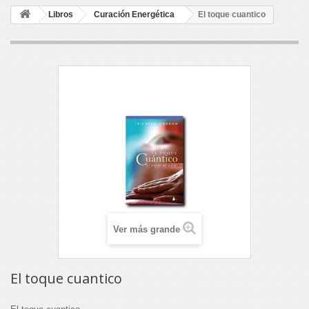
Libros
Curación Energética
El toque cuantico
Ver más grande
El toque cuantico