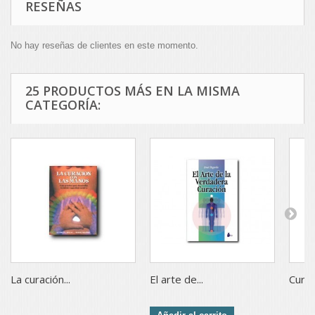
RESEÑAS
No hay reseñas de clientes en este momento.
25 PRODUCTOS MÁS EN LA MISMA
CATEGORÍA:
La curación...
El arte de...
Curaci