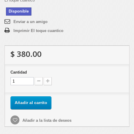
El toque cuantico
Disponible
Enviar a un amigo
Imprimir El toque cuantico
$ 380.00
Cantidad
Añadir al carrito
Añadir a la lista de deseos