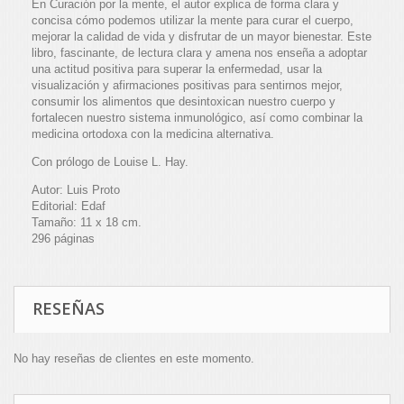
En Curación por la mente, el autor explica de forma clara y
concisa cómo podemos utilizar la mente para curar el cuerpo,
mejorar la calidad de vida y disfrutar de un mayor bienestar. Este
libro, fascinante, de lectura clara y amena nos enseña a adoptar
una actitud positiva para superar la enfermedad, usar la
visualización y afirmaciones positivas para sentirnos mejor,
consumir los alimentos que desintoxican nuestro cuerpo y
fortalecen nuestro sistema inmunológico, así como combinar la
medicina ortodoxa con la medicina alternativa.
Con prólogo de Louise L. Hay.
Autor: Luis Proto
Editorial: Edaf
Tamaño: 11 x 18 cm.
296 páginas
RESEÑAS
No hay reseñas de clientes en este momento.