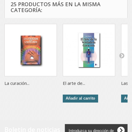
25 PRODUCTOS MÁS EN LA MISMA
CATEGORÍA:
La curación...
El arte de...
Las...
Añadir al carrito
Añad
Boletín de noticias