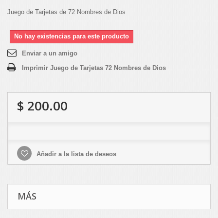
Juego de Tarjetas de 72 Nombres de Dios
No hay existencias para este producto
Enviar a un amigo
Imprimir Juego de Tarjetas 72 Nombres de Dios
$ 200.00
Añadir a la lista de deseos
MÁS