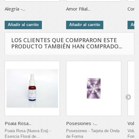
Alegría -...
Amor Filial...
Confi
Añadir al carrito
Añadir al carrito
Añad
LOS CLIENTES QUE COMPRARON ESTE
PRODUCTO TAMBIÉN HAN COMPRADO...
Poaia Rosa...
Posesiones -...
Volunt
Poaia Rosa (Nueva Era) -
Posesiones - Tarjeta de Onda
Volunt
Esencia Floral de...
de Forma
Forma