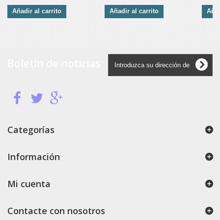
Añadir al carrito
Añadir al carrito
Añad
Boletín de noticias
Categorías
Información
Mi cuenta
Contacte con nosotros