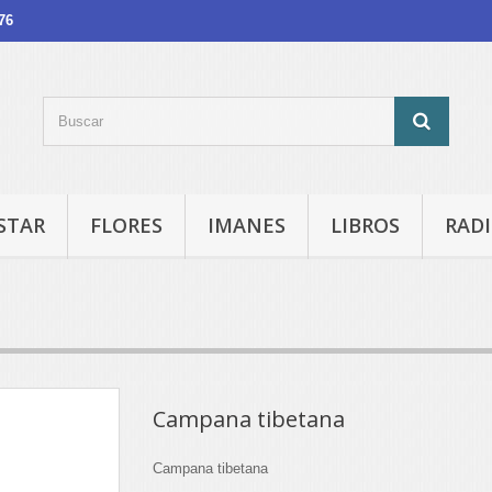
76
STAR
FLORES
IMANES
LIBROS
RADI
Campana tibetana
Campana tibetana