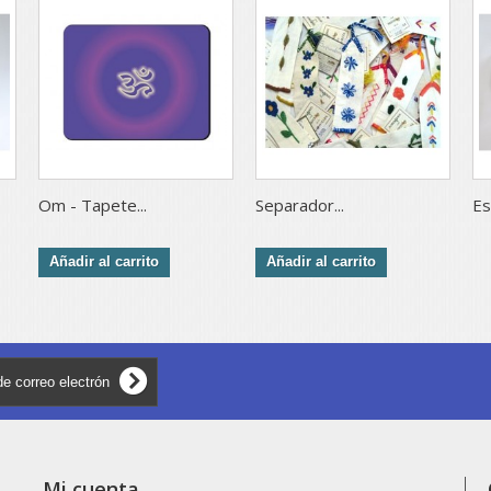
Om - Tapete...
Separador...
Es
Añadir al carrito
Añadir al carrito
Mi cuenta