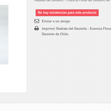
Radiata del Desierto - Esencia Floral del Desierto de 
No hay existencias para este producto
Enviar a un amigo
Imprimir Radiata del Desierto - Esencia Flora
Desierto de Chile