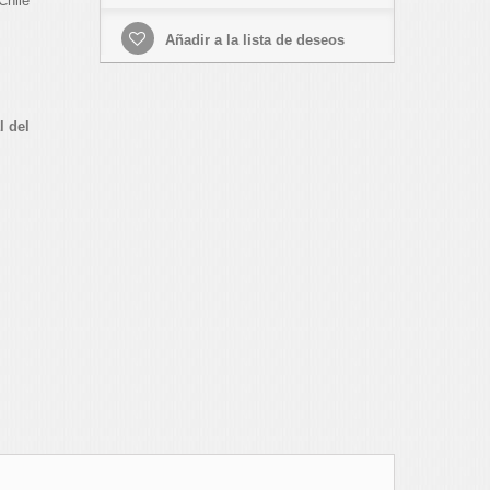
Chile
Añadir a la lista de deseos
l del