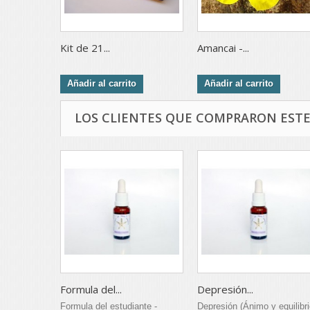
Kit de 21...
Amancai -...
Añadir al carrito
Añadir al carrito
LOS CLIENTES QUE COMPRARON EST
Formula del...
Depresión...
Formula del estudiante -
Depresión (Ánimo y equilibri