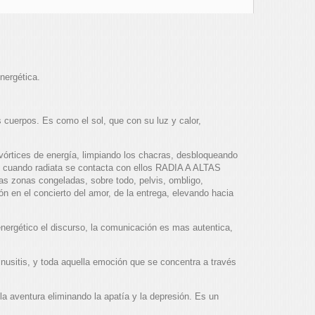
nergética.
 cuerpos. Es como el sol, que con su luz y calor,
 vórtices de energía, limpiando los chacras, desbloqueando
d, cuando radiata se contacta con ellos RADIA A ALTAS
 zonas congeladas, sobre todo, pelvis, ombligo,
n en el concierto del amor, de la entrega, elevando hacia
nergético el discurso, la comunicación es mas autentica,
nusitis, y toda aquella emoción que se concentra a través
 la aventura eliminando la apatía y la depresión. Es un