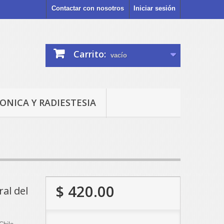
Contactar con nosotros
Iniciar sesión
Carrito:
vacío
ONICA Y RADIESTESIA
$ 420.00
ral del